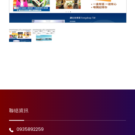
聯絡資訊
0935892259