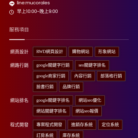
line:mucorales
早上10:00~晚上9:00
服務項目
網頁設計
RWD網頁設計
購物網站
形象網站
網路行銷
google關鍵字行銷
seo關鍵字排名
google商家行銷
內容行銷
部落格行銷
臉書行銷
品牌行銷
網站排名
google關鍵字排名
網站seo優化
網站關鍵字排名
網站seo報價
程式開發
專案程式開發
進銷存系統
定位系統
訂房系統
庫存系統