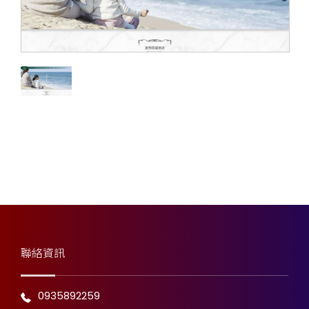
聯絡資訊
0935892259