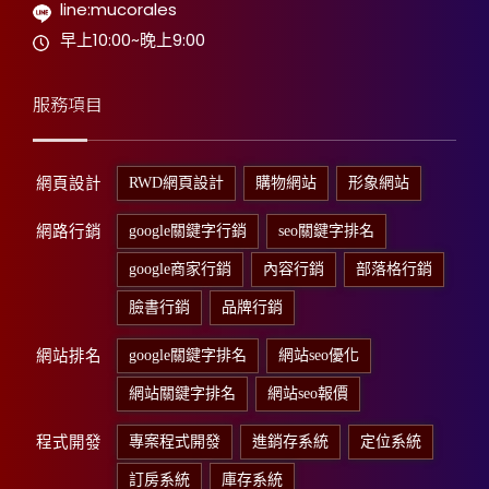
line:mucorales
早上10:00~晚上9:00
服務項目
網頁設計
RWD網頁設計
購物網站
形象網站
網路行銷
google關鍵字行銷
seo關鍵字排名
google商家行銷
內容行銷
部落格行銷
臉書行銷
品牌行銷
網站排名
google關鍵字排名
網站seo優化
網站關鍵字排名
網站seo報價
程式開發
專案程式開發
進銷存系統
定位系統
訂房系統
庫存系統